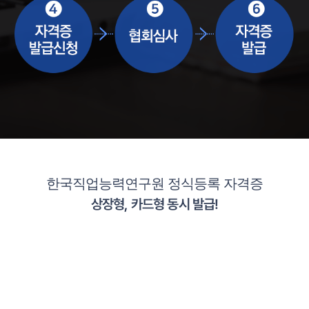
한국직업능력연구원 정식등록 자격증
상장형, 카드형 동시 발급!