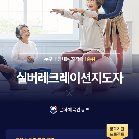
누구나 탐내는 자격증
1순위
실버레크레이션지도자
문화체육관광부