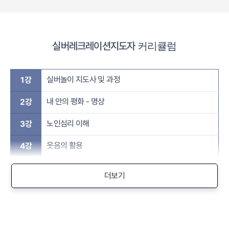
실버레크레이션지도자
커리큘럼
실버놀이 지도사 및 과정
1강
내 안의 평화 - 명상
2강
노인심리 이해
3강
웃음의 활용
4강
더보기