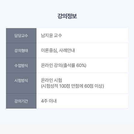
강의정보
남지윤 교수
담당교수
이론중심, 사례안내
강의형태
온라인 강의(출석률 60%)
수업방식
온라인 시험
시험방식
(시험성적 100점 만점에 60점 이상)
4주 이내
강의기간