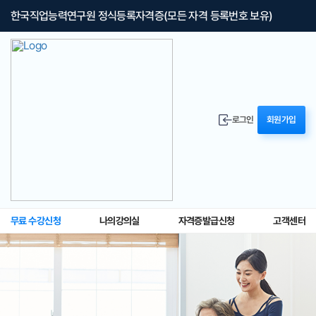
한국직업능력연구원 정식등록자격증(모든 자격 등록번호 보유)
로그인
회원가입
무료 수강신청
나의강의실
자격증발급신청
고객센터