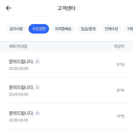
고객센터
공지사항
수강관련
자격증배송
입금/결제
단체수강
이
제목/작성일
작성자
문의드립니다.
조*길
2026.08.09
문의드립니다.
공*옥
2026.08.09
문의드립니다.
서*연
2026.08.09