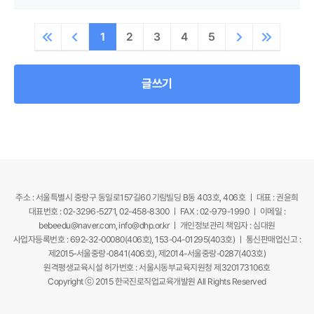
1
2
3
4
5
글쓰기
주소 : 서울특별시 중랑구 동일로157길60 기림빌딩 B동 403호, 406호 ㅣ 대표 : 권윤희
대표번호 : 02-3296-5271, 02-458-8300 ㅣ FAX : 02-979-1990 ㅣ 이메일 :
bebeedu@naver.com, info@dhp.or.kr ㅣ 개인정보관리 책임자 : 심대원
사업자등록번호 : 692-32-00080(406호), 153-04-01295(403호) ㅣ 통신판매업신고 :
제2015-서울중랑-0841(406호), 제2014-서울중랑-0287(403호)
원격평생교육시설 허가번호 : 서울시동부교육지원청 제320173106호
Copyright ⓒ 2015 한국진로직업교육개발원 All Rights Reserved