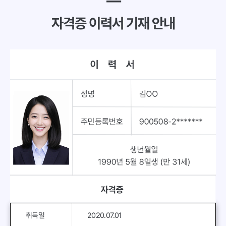
━
자격증 이력서 기재 안내
취득일
2020.07.01