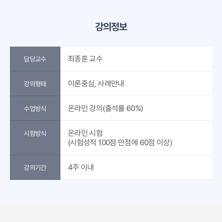
강의정보
최종훈 교수
담당교수
이론중심, 사례안내
강의형태
온라인 강의(출석률 60%)
수업방식
온라인 시험
시험방식
(시험성적 100점 만점에 60점 이상)
4주 이내
강의기간