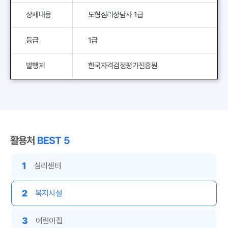
상세내용
도형심리상담사 1급
등급
1급
발행처
한국자격검정평가진흥원
활용처
BEST 5
1
심리센터
2
복지시설
3
어린이집