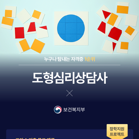
누구나 탐내는 자격증
1순위
도형심리상담사
보건복지부