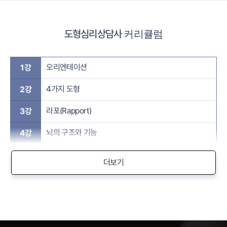
도형심리상담사
커리큘럼
오리엔테이션
1강
4가지 도형
2강
라포(Rapport)
3강
뇌의 구조와 기능
4강
더보기