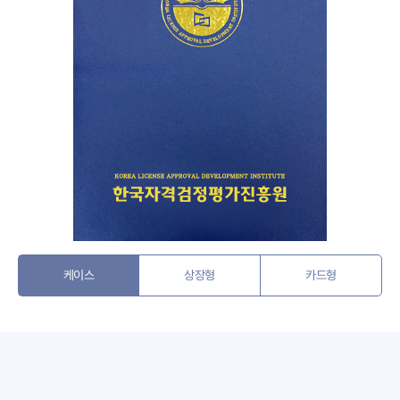
케이스
상장형
카드형