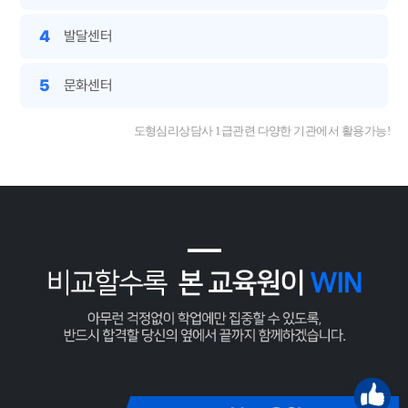
4
발달센터
5
문화센터
도형심리상담사 1급관련 다양한 기관에서 활용가능!