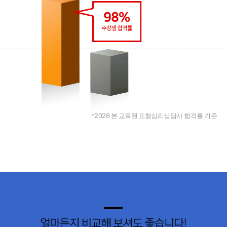
2026
*
본 교육원 도형심리상담사 합격률 기준