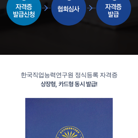
한국직업능력연구원 정식등록 자격증
상장형, 카드형 동시 발급!