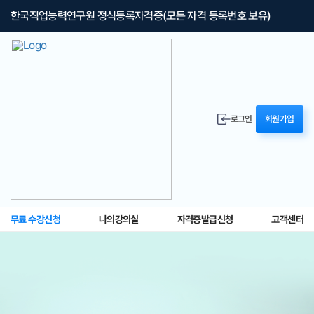
한국직업능력연구원 정식등록자격증(모든 자격 등록번호 보유)
로그인
회원가입
무료 수강신청
나의강의실
자격증발급신청
고객센터