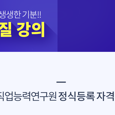
━
직업능력연구원
정식등록 자격