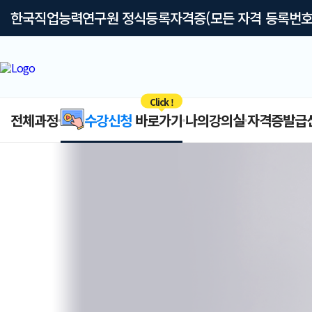
한국직업능력연구원 정식등록자격증(모든 자격 등록번호
Click !
전체과정
수강신청
바로가기
나의강의실
자격증발급