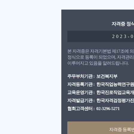
자격증 정
2023-
본 자격증은 자격기본법 제17조에
정식으로 등록이 되었으며, 자격관리
이루어지고 있음을 알려드립니다.
주무부처기관 : 보건복지부
자격등록기관 : 한국직업능력연구원
교육운영기관 : 한국진로직업교육
자격발급기관 : 한국자격검정평가
협회고객센터 : 02-3296-5271
자격증 등록