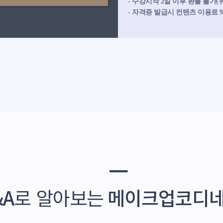
- 수강시작 2일 이후 환불 불가
- 자격증 발급시 컨텐츠 이용료 
━
&A
로 알아보는
메이크업코디