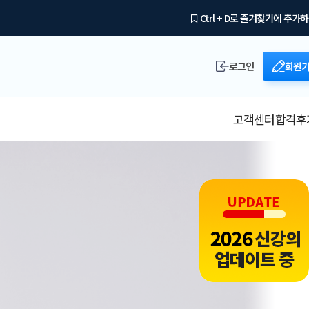
Ctrl + D로 즐겨찾기에 추가
로그인
회원
고객센터
합격후