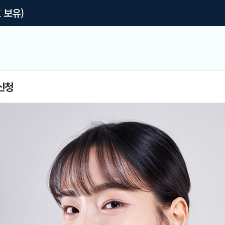
 보유)
신청