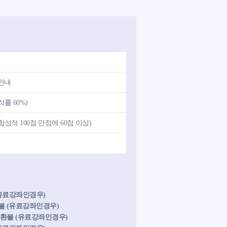
안내
률 60%)
성적 100점 만점에 60점 이상)
(유료강좌인경우)
 환불 (유료강좌인경우)
후 환불 (유료강좌인경우)