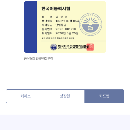
공식협회 발급번호 부여
케이스
상장형
카드형