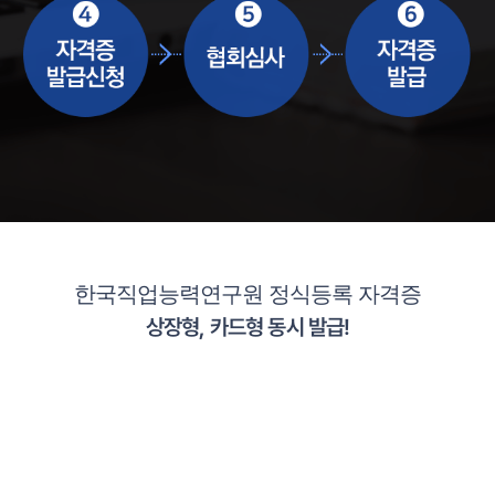
한국직업능력연구원 정식등록 자격증
상장형, 카드형 동시 발급!