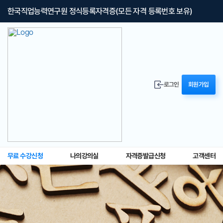
한국직업능력연구원 정식등록자격증(모든 자격 등록번호 보유)
로그인
회원가입
무료 수강신청
나의강의실
자격증발급신청
고객센터