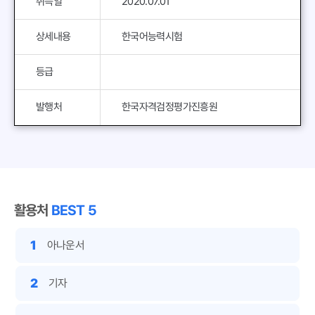
취득일
2020.07.01
상세내용
한국어능력시험
등급
발행처
한국자격검정평가진흥원
활용처
BEST 5
1
아나운서
2
기자