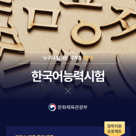
누구나 탐내는 자격증
1순위
한국어능력시험
문화체육관광부