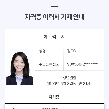
━
자격증 이력서 기재 안내