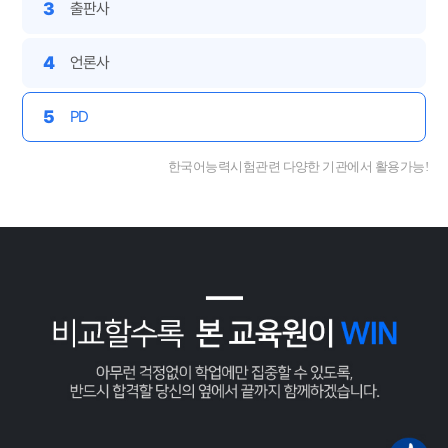
3
출판사
4
언론사
5
PD
한국어능력시험관련 다양한 기관에서 활용가능!