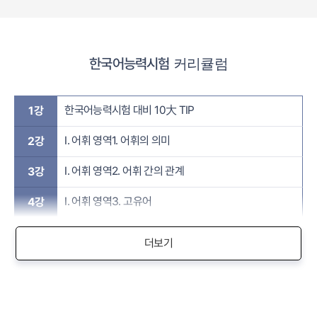
한국어능력시험
커리큘럼
한국어능력시험 대비 10大 TIP
1강
Ⅰ. 어휘 영역1. 어휘의 의미
2강
Ⅰ. 어휘 영역2. 어휘 간의 관계
3강
Ⅰ. 어휘 영역3. 고유어
4강
더보기