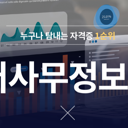
누구나 탐내는 자격증
1순위
터사무정보