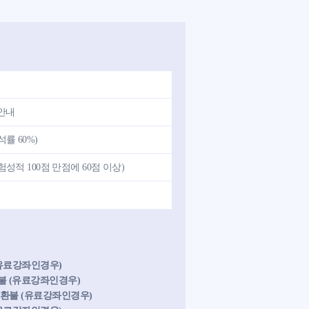
안내
률 60%)
성적 100점 만점에 60점 이상)
(유료강좌인경우)
 환불 (유료강좌인경우)
후 환불 (유료강좌인경우)