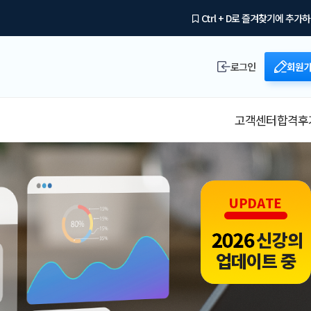
Ctrl + D로 즐겨찾기에 추가
로그인
회원
고객센터
합격후