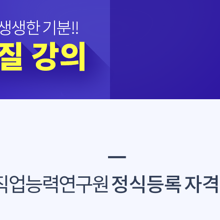
━
직업능력연구원
정식등록 자격