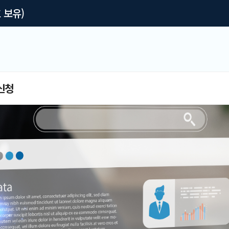
 보유)
신청