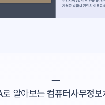
- 수강시작 2일 이후 환불 불가
- 자격증 발급시 컨텐츠 이용료 
━
A
로 알아보는
컴퓨터사무정보