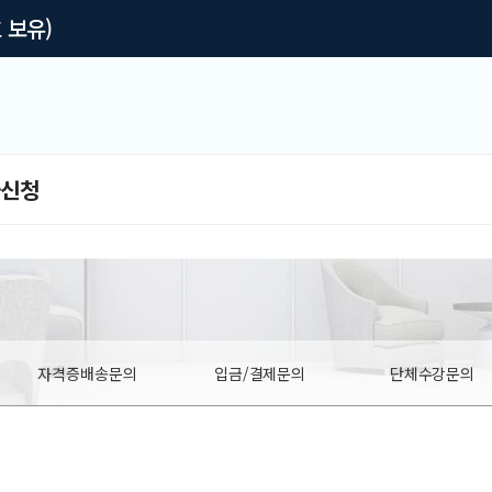
 보유)
급신청
자격증배송문의
입금/결제문의
단체수강문의