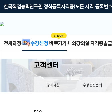
한국직업능력연구원 정식등록자격증(모든 자격 등록번호
Click !
전체과정
수강신청
바로가기
나의강의실
자격증발
고객센터
공지사항
수강관련문의
FAQ