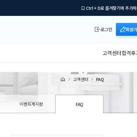
Ctrl + D로 즐겨찾기에 추가
로그인
회원
고객센터
합격후
고객센터
FAQ
이벤트게시판
FAQ