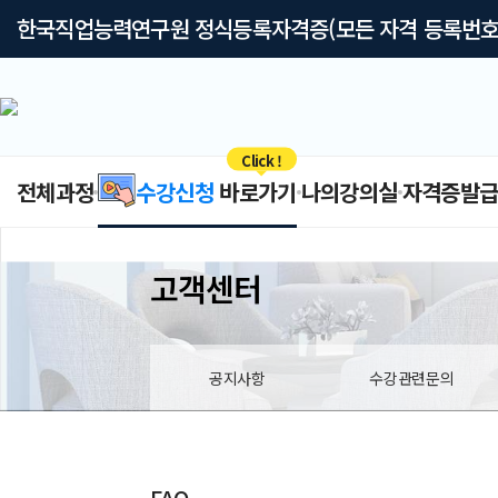
한국직업능력연구원 정식등록자격증(모든 자격 등록번호
Click !
전체과정
수강신청
바로가기
나의강의실
자격증발
고객센터
공지사항
수강관련문의
FAQ