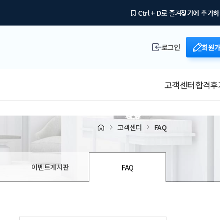
Ctrl + D로 즐겨찾기에 추가
로그인
회원
고객센터
합격후
고객센터
FAQ
이벤트게시판
FAQ