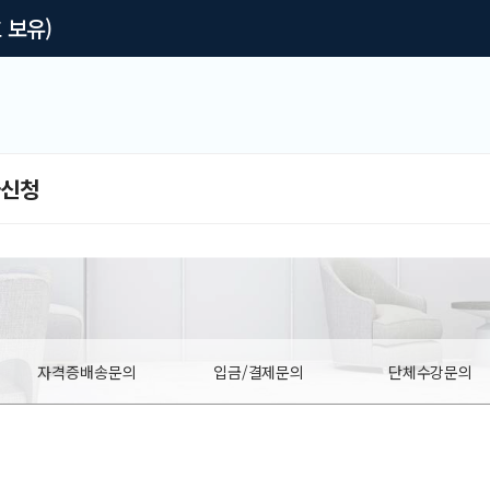
 보유)
급신청
자격증배송문의
입금/결제문의
단체수강문의